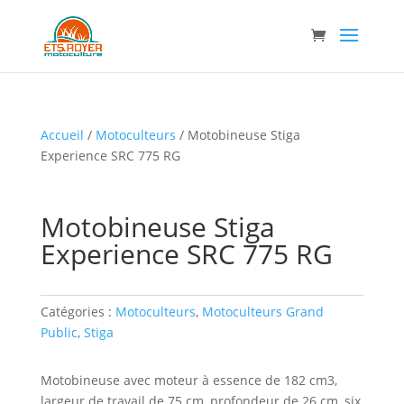
Accueil
/
Motoculteurs
/ Motobineuse Stiga
Experience SRC 775 RG
Motobineuse Stiga
Experience SRC 775 RG
Catégories :
Motoculteurs
,
Motoculteurs Grand
Public
,
Stiga
Motobineuse avec moteur à essence de 182 cm3,
largeur de travail de 75 cm, profondeur de 26 cm, six