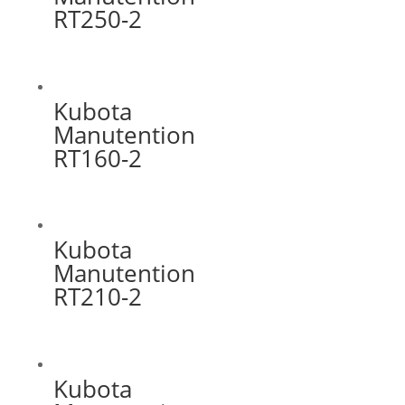
RT250-2
Kubota
Manutention
RT160-2
Kubota
Manutention
RT210-2
Kubota