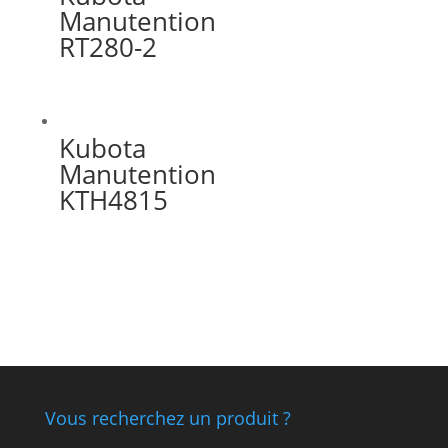
Manutention
RT280-2
Kubota
Manutention
KTH4815
Vous recherchez un produit ?