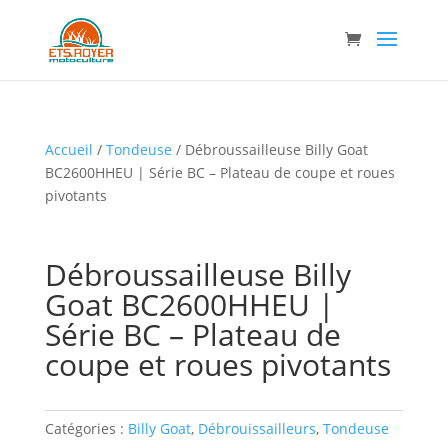
Accueil
/
Tondeuse
/ Débroussailleuse Billy Goat
BC2600HHEU | Série BC – Plateau de coupe et roues
pivotants
Débroussailleuse Billy
Goat BC2600HHEU |
Série BC – Plateau de
coupe et roues pivotants
Catégories :
Billy Goat
,
Débrouissailleurs
,
Tondeuse