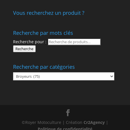
Vous recherchez un produit ?
Recherche par mots clés
Recherche pour :
Recherche
Recherche par catégories
©Royer Motoculture | Création
Cr2Agency
|
Politique de confidentialité