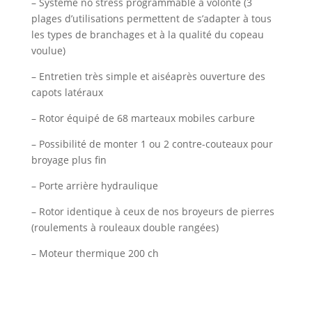
– Système no stress programmable à volonté (3
plages d’utilisations permettent de s’adapter à tous
les types de branchages et à la qualité du copeau
voulue)
– Entretien très simple et aiséaprès ouverture des
capots latéraux
– Rotor équipé de 68 marteaux mobiles carbure
– Possibilité de monter 1 ou 2 contre-couteaux pour
broyage plus fin
– Porte arrière hydraulique
– Rotor identique à ceux de nos broyeurs de pierres
(roulements à rouleaux double rangées)
– Moteur thermique 200 ch