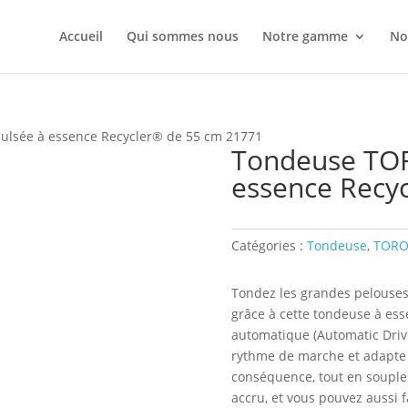
Accueil
Qui sommes nous
Notre gamme
No
lsée à essence Recycler® de 55 cm 21771
Tondeuse TOR
essence Recy
Catégories :
Tondeuse
,
TOR
Tondez les grandes pelouses 
grâce à cette tondeuse à ess
automatique (Automatic Drive
rythme de marche et adapte 
conséquence, tout en souples
accru, et vous pouvez aussi f