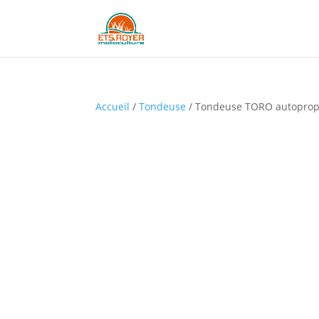
Accueil
/
Tondeuse
/ Tondeuse TORO autopropu