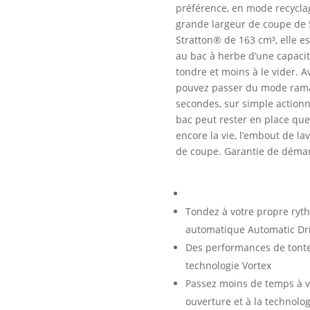
préférence, en mode recyclag
grande largeur de coupe de 
Stratton® de 163 cm³, elle es
au bac à herbe d’une capacit
tondre et moins à le vider. 
pouvez passer du mode ram
secondes, sur simple action
bac peut rester en place quel
encore la vie, l’embout de l
de coupe. Garantie de démar
Tondez à votre propre ryt
automatique Automatic Dr
Des performances de tonte
technologie Vortex
Passez moins de temps à vi
ouverture et à la technolog