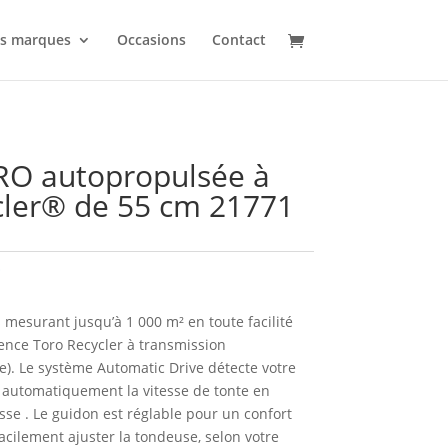
s marques
Occasions
Contact
O autopropulsée à
cler® de 55 cm 21771
O
mesurant jusqu’à 1 000 m² en toute facilité
ence Toro Recycler à transmission
). Le système Automatic Drive détecte votre
automatiquement la vitesse de tonte en
se . Le guidon est réglable pour un confort
acilement ajuster la tondeuse, selon votre