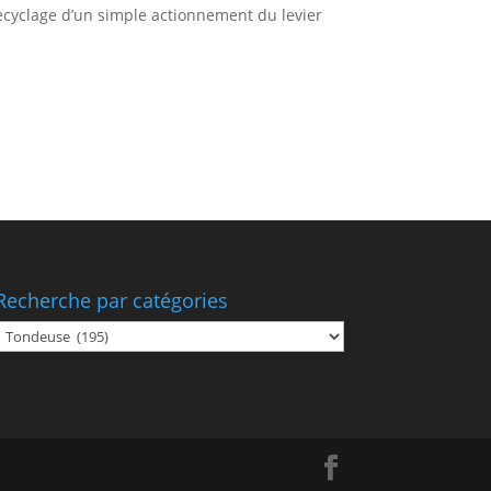
cyclage d’un simple actionnement du levier
Recherche par catégories