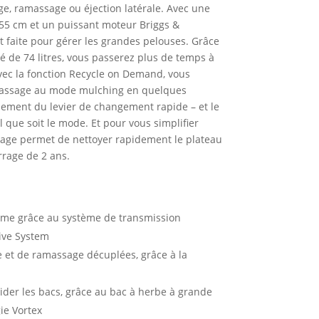
e, ramassage ou éjection latérale. Avec une
55 cm et un puissant moteur Briggs &
t faite pour gérer les grandes pelouses. Grâce
é de 74 litres, vous passerez plus de temps à
Avec la fonction Recycle on Demand, vous
assage au mode mulching en quelques
nement du levier de changement rapide – et le
 que soit le mode. Et pour vous simplifier
avage permet de nettoyer rapidement le plateau
rage de 2 ans.
hme grâce au système de transmission
ive System
 et de ramassage décuplées, grâce à la
der les bacs, grâce au bac à herbe à grande
ie Vortex