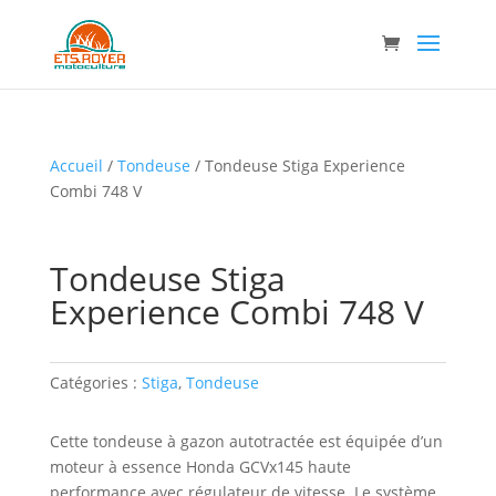
Accueil
/
Tondeuse
/ Tondeuse Stiga Experience
Combi 748 V
Tondeuse Stiga
Experience Combi 748 V
Catégories :
Stiga
,
Tondeuse
Cette tondeuse à gazon autotractée est équipée d’un
moteur à essence Honda GCVx145 haute
performance avec régulateur de vitesse. Le système