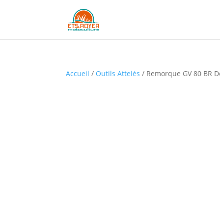
Accueil
/
Outils Attelés
/ Remorque GV 80 BR D