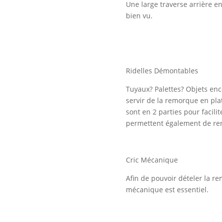
Une large traverse arrière en
bien vu.
Ridelles Démontables
Tuyaux? Palettes? Objets enc
servir de la remorque en pla
sont en 2 parties pour facili
permettent également de renf
Cric Mécanique
Afin de pouvoir dételer la 
mécanique est essentiel.