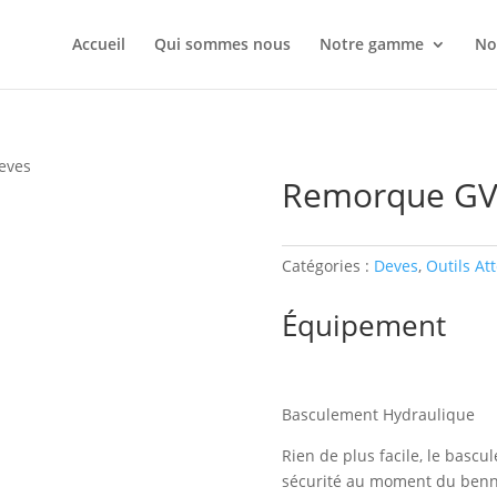
Accueil
Qui sommes nous
Notre gamme
No
eves
Remorque GV
Catégories :
Deves
,
Outils Att
Équipement
Basculement Hydraulique
Rien de plus facile, le basc
sécurité au moment du benn