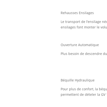
Rehausses Ensilages
Le transport de l’ensilage n
ensilages font monter le vo
Ouverture Automatique
Plus besoin de descendre du 
Béquille Hydraulique
Pour plus de confort, la béq
permettent de dételer la GV 