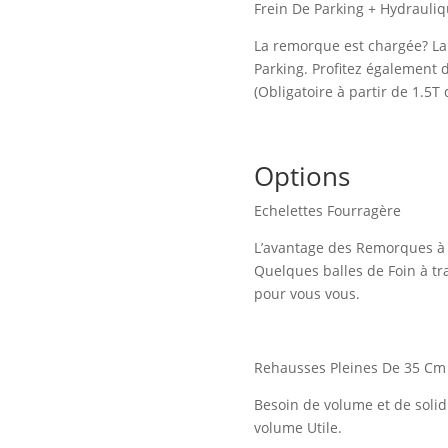
Frein De Parking + Hydrauli
La remorque est chargée? Lais
Parking. Profitez également 
(Obligatoire à partir de 1.5T 
Options
Echelettes Fourragère
L’avantage des Remorques à R
Quelques balles de Foin à tra
pour vous vous.
Rehausses Pleines De 35 Cm
Besoin de volume et de solid
volume Utile.