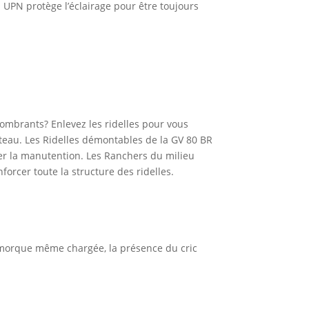
 UPN protège l’éclairage pour être toujours
ombrants? Enlevez les ridelles pour vous
teau. Les Ridelles démontables de la GV 80 BR
ter la manutention. Les Ranchers du milieu
orcer toute la structure des ridelles.
remorque même chargée, la présence du cric