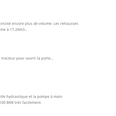
écessite encore plus de volume. Les rehausses
lume à 17.20m3…
tracteur pour ouvrir la porte…
uille hydraulique et la pompe à main
100 BRB très facilement.