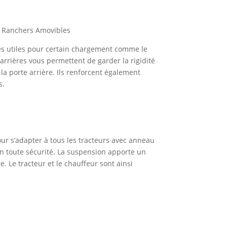
c Ranchers Amovibles
rès utiles pour certain chargement comme le
 arrières vous permettent de garder la rigidité
 la porte arrière. Ils renforcent également
s.
our s’adapter à tous les tracteurs avec anneau
 toute sécurité. La suspension apporte un
. Le tracteur et le chauffeur sont ainsi