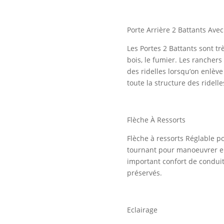
Porte Arrière 2 Battants Ave
Les Portes 2 Battants sont t
bois, le fumier. Les ranchers
des ridelles lorsqu’on enlève
toute la structure des ridelle
Flèche À Ressorts
Flèche à ressorts Réglable p
tournant pour manoeuvrer en
important confort de conduite
préservés.
Eclairage