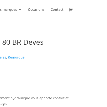
s marques
Occasions
Contact
 80 BR Deves
elés
,
Remorque
ulement hydraulique vous apporte confort et
age.