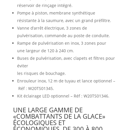
réservoir de rinçage intégré.
Pompe à piston, membrane synthétique
résistante à la saumure, avec un grand préfiltre.
Vanne d’arrêt électrique, 3 zones de
pulvérisation, commande au poste de conduite.
Rampe de pulvérisation en inox, 3 zones pour
une largeur de 120 à 240 cm.
Buses de pulvérisation, avec clapets et filtres pour
éviter
les risques de bouchage.
Enrouleur inox, 12 m de tuyau et lance optionnel –
Réf : W20TS01345.
Kit éclairage LED optionnel – Réf : W20TS01346.
UNE LARGE GAMME DE
«COMBATTANTS DE LA GLACE»
ÉCOLOGIQUES ET
ÉCONOMIQUES, DE 300 À 800