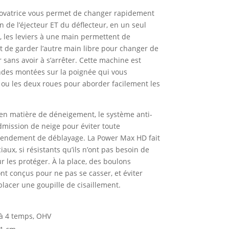
vatrice vous permet de changer rapidement
ion de l’éjecteur ET du déflecteur, en un seul
 les leviers à une main permettent de
et de garder l’autre main libre pour changer de
r sans avoir à s’arrêter. Cette machine est
es montées sur la poignée qui vous
ou les deux roues pour aborder facilement les
en matière de déneigement, le système anti-
dmission de neige pour éviter toute
 rendement de déblayage. La Power Max HD fait
ux, si résistants qu’ils n’ont pas besoin de
r les protéger. À la place, des boulons
sont conçus pour ne pas se casser, et éviter
placer une goupille de cisaillement.
 à 4 temps, OHV