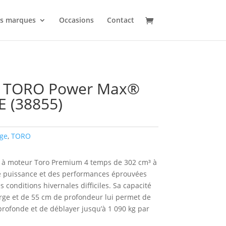
s marques
Occasions
Contact
ge TORO Power Max®
 (38855)
ige
,
TORO
à moteur Toro Premium 4 temps de 302 cm³ à
e puissance et des performances éprouvées
es conditions hivernales difficiles. Sa capacité
rge et de 55 cm de profondeur lui permet de
 profonde et de déblayer jusqu’à 1 090 kg par