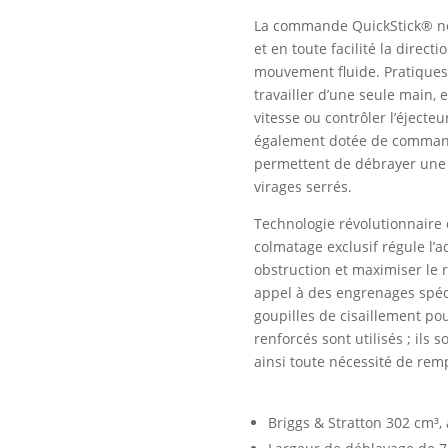
La commande QuickStick® no
et en toute facilité la direct
mouvement fluide. Pratiques,
travailler d’une seule main, 
vitesse ou contrôler l’éjecteu
également dotée de command
permettent de débrayer une 
virages serrés.
Technologie révolutionnaire 
colmatage exclusif régule l’a
obstruction et maximiser le
appel à des engrenages spécia
goupilles de cisaillement pou
renforcés sont utilisés ; ils 
ainsi toute nécessité de rem
Briggs & Stratton 302 cm³,