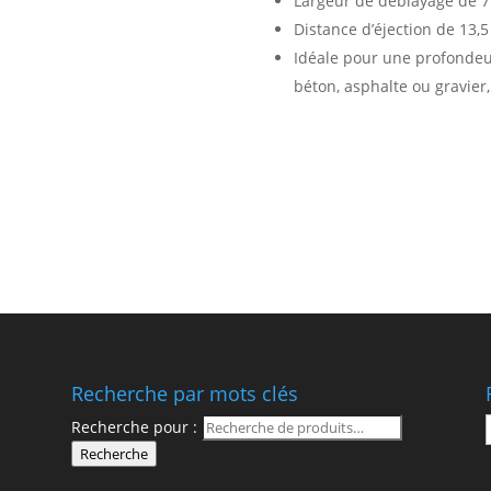
Largeur de déblayage de 
Distance d’éjection de 13
Idéale pour une profondeur
béton, asphalte ou gravier,
Recherche par mots clés
Recherche pour :
Recherche