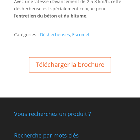
Avec une vitesse d’avancement de 2 à 3 km/h, cette
désherbeuse est spécialement conçue pour
l’
entretien du béton et du bitume
.
Catégories :
Désherbeuses
,
Escomel
Télécharger la brochure
Vous recherchez un produit ?
Recherche par mots clés