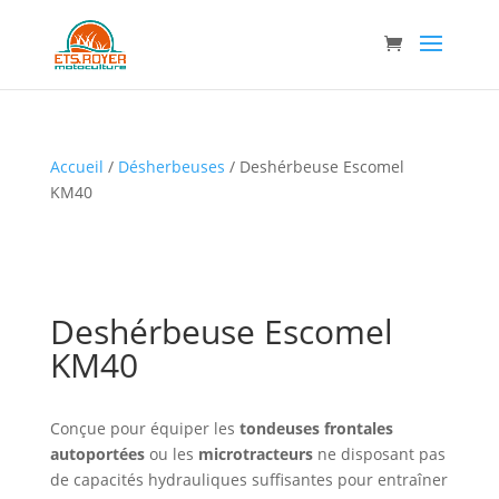
Accueil
/
Désherbeuses
/ Deshérbeuse Escomel
KM40
Deshérbeuse Escomel
KM40
Conçue pour équiper les
tondeuses frontales
autoportées
ou les
microtracteurs
ne disposant pas
de capacités hydrauliques suffisantes pour entraîner