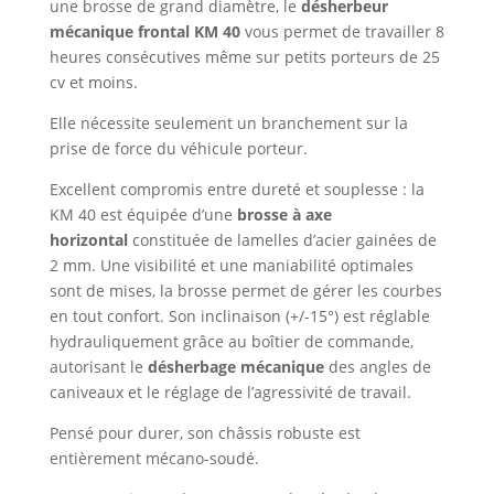
une brosse de grand diamètre, le
désherbeur
mécanique frontal KM 40
vous permet de travailler 8
heures consécutives même sur petits porteurs de 25
cv et moins.
Elle nécessite seulement un branchement sur la
prise de force du véhicule porteur.
Excellent compromis entre dureté et souplesse : la
KM 40 est équipée d’une
brosse à axe
horizontal
constituée de lamelles d’acier gainées de
2 mm. Une visibilité et une maniabilité optimales
sont de mises, la brosse permet de gérer les courbes
en tout confort. Son inclinaison (+/-15°) est réglable
hydrauliquement grâce au boîtier de commande,
autorisant le
désherbage mécanique
des angles de
caniveaux et le réglage de l’agressivité de travail.
Pensé pour durer, son châssis robuste est
entièrement mécano-soudé.