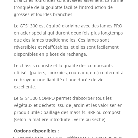
branches fourchues sont avalées aisément. La forme
tronquée de la goulotte facilite l’introduction de
grosses et lourdes branches.
Le GTS1300 est équipé d’origine avec des lames PRO
en acier spécial qui durent deux fois plus longtemps
que des lames traditionnelles. Ces lames sont
réversibles et réaffûtables, et elles sont facilement
disponibles en pièces de rechange.
Le châssis robuste et la qualité des composants
utilisés (paliers, courroies, couteaux, etc.) confèrent à
ce broyeur une fiabilité et une durée de vie
excellente.
Le GTS1300 COMPO permet d’absorber tous les
végétaux et déchets issu de jardin et les valoriser en
produit utile : paillage des massifs, BRF ou compost
(selon la matière introduite : verte ou sèche).
Options disponibles :