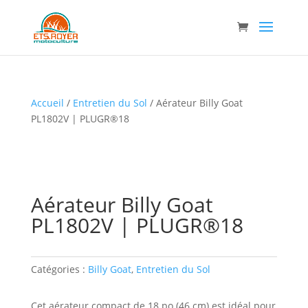
Accueil
/
Entretien du Sol
/ Aérateur Billy Goat
PL1802V | PLUGR®18
Aérateur Billy Goat
PL1802V | PLUGR®18
Catégories :
Billy Goat
,
Entretien du Sol
Cet aérateur compact de 18 po (46 cm) est idéal pour