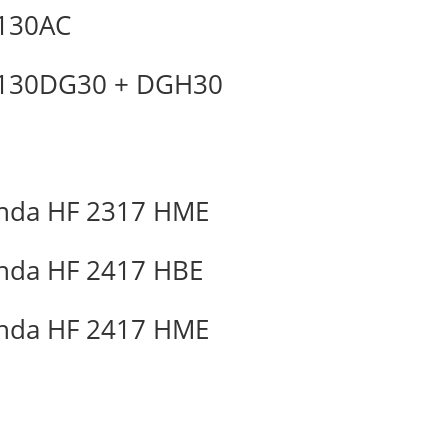
L130AC
L130DG30 + DGH30
nda HF 2317 HME
nda HF 2417 HBE
nda HF 2417 HME