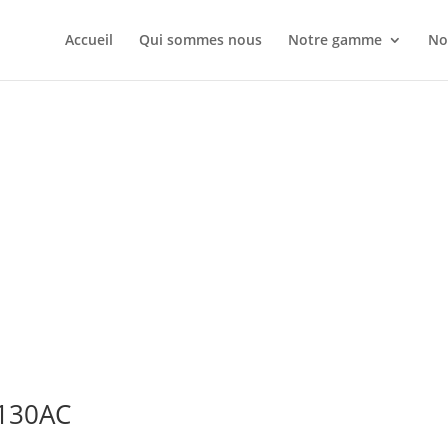
Accueil
Qui sommes nous
Notre gamme
No
L130AC