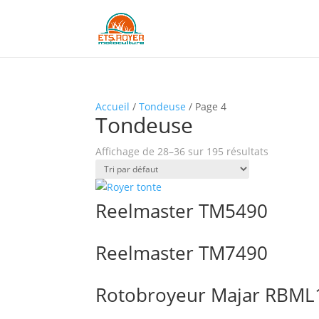
Accueil
/
Tondeuse
/ Page 4
Tondeuse
Affichage de 28–36 sur 195 résultats
Reelmaster TM5490
Reelmaster TM7490
Rotobroyeur Majar RBM