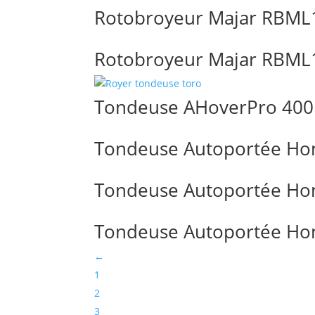
Rotobroyeur Majar RBM
Rotobroyeur Majar RBM
Tondeuse AHoverPro 400
Tondeuse Autoportée Ho
Tondeuse Autoportée Ho
Tondeuse Autoportée Ho
←
1
2
3